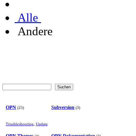
Alle
Andere
OPN
Subversion
(23)
(3)
,
Troubleshooting
Update
OPN Themes
OPN Dokumentation