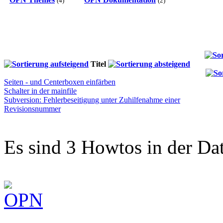
(4)
(2)
Titel
Seiten - und Centerboxen einfärben
Schalter in der mainfile
Subversion: Fehlerbeseitigung unter Zuhilfenahme einer
Revisionsnummer
Es sind 3 Howtos in der Da