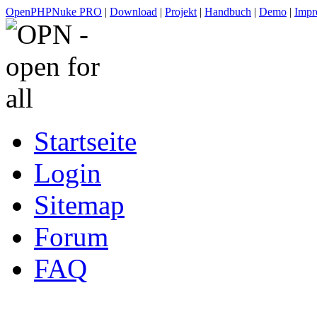
OpenPHPNuke PRO
|
Download
|
Projekt
|
Handbuch
|
Demo
|
Impr
Startseite
Login
Sitemap
Forum
FAQ