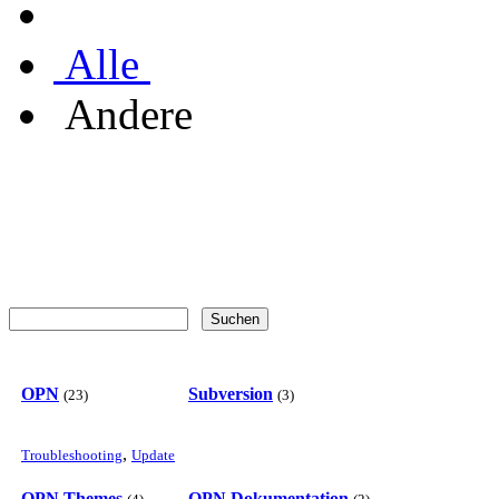
Alle
Andere
OPN
Subversion
(23)
(3)
,
Troubleshooting
Update
OPN Themes
OPN Dokumentation