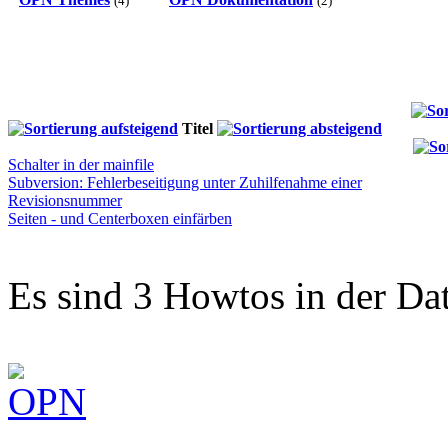
(4)
(2)
Titel
Schalter in der mainfile
Subversion: Fehlerbeseitigung unter Zuhilfenahme einer
Revisionsnummer
Seiten - und Centerboxen einfärben
Es sind 3 Howtos in der Da