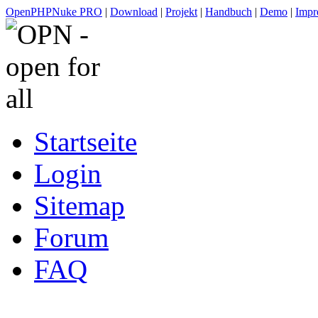
OpenPHPNuke PRO
|
Download
|
Projekt
|
Handbuch
|
Demo
|
Impr
Startseite
Login
Sitemap
Forum
FAQ