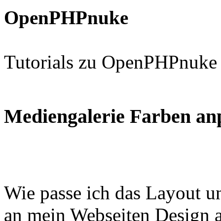
OpenPHPnuke
Tutorials zu OpenPHPnuke
Mediengalerie Farben an
Wie passe ich das Layout u
an mein Webseiten Design 