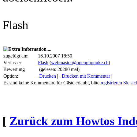
Flash
zugefügt am:
16.10.2007 18:50
Verfasser
Flash
(
webmaster@openphpnuke.ch
)
Bewertung
(gelesen: 20280 mal)
Option:
Drucken
|
Drucken mit Kommentar
|
Es sind keine Kommentare für Gäste erlaubt, bitte
registrieren Sie sic
[
Zurück zum Howtos Ind