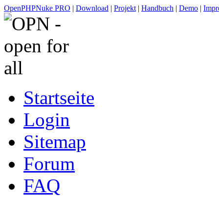
OpenPHPNuke PRO
|
Download
|
Projekt
|
Handbuch
|
Demo
|
Impr
Startseite
Login
Sitemap
Forum
FAQ