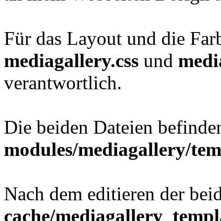
Für das Layout und die Far
mediagallery.css
und
media
verantwortlich.
Die beiden Dateien befinde
modules/mediagallery/tem
Nach dem editieren der bei
cache/mediagallery_templ