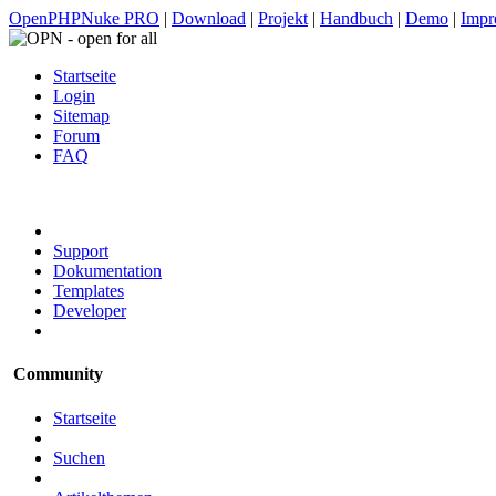
OpenPHPNuke PRO
|
Download
|
Projekt
|
Handbuch
|
Demo
|
Impr
Startseite
Login
Sitemap
Forum
FAQ
Support
Dokumentation
Templates
Developer
Community
Startseite
Suchen