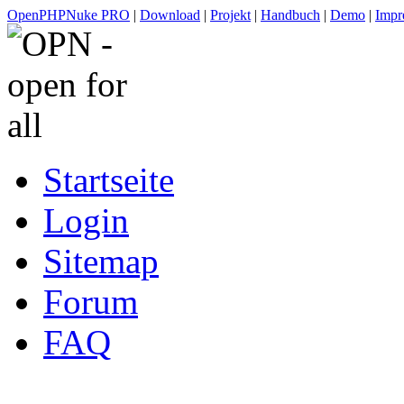
OpenPHPNuke PRO
|
Download
|
Projekt
|
Handbuch
|
Demo
|
Impr
Startseite
Login
Sitemap
Forum
FAQ