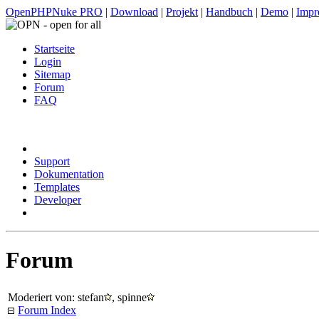
OpenPHPNuke PRO
|
Download
|
Projekt
|
Handbuch
|
Demo
|
Impr
Startseite
Login
Sitemap
Forum
FAQ
Support
Dokumentation
Templates
Developer
Forum
Moderiert von: stefan
, spinne
Forum Index