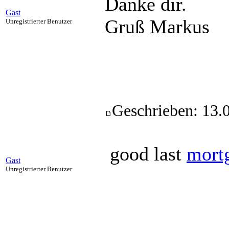
Danke dir.
Gast
Gruß Markus
Unregistrierter Benutzer
Geschrieben: 13.
good last
mort
Gast
Unregistrierter Benutzer