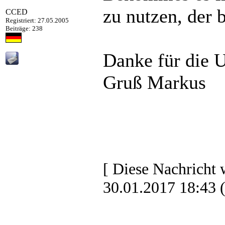
zu nutzen, der b
CCED
Registriert: 27.05.2005
Beiträge: 238
Danke für die 
Gruß Markus
[ Diese Nachricht
30.01.2017 18:43 