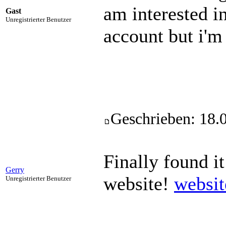
am interested i
Gast
Unregistrierter Benutzer
account but i'm
Geschrieben: 18.
Finally found i
Gerry
website!
websit
Unregistrierter Benutzer