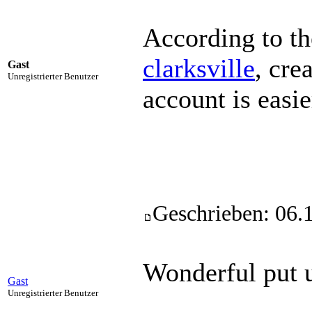
According to t
clarksville
, cre
Gast
Unregistrierter Benutzer
account is easi
Geschrieben: 06.
Wonderful put u
Gast
Unregistrierter Benutzer