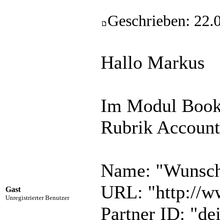
Geschrieben: 22.
Hallo Markus
Im Modul Bookc
Rubrik Account
Name: "Wunsc
URL: "http://
Gast
Unregistrierter Benutzer
Partner ID: "d