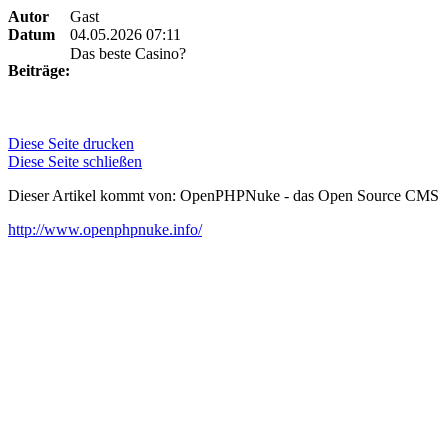
Autor
Gast
Datum
04.05.2026 07:11
Das beste Casino?
Beiträge:
Diese Seite drucken
Diese Seite schließen
Dieser Artikel kommt von: OpenPHPNuke - das Open Source CMS
http://www.openphpnuke.info/