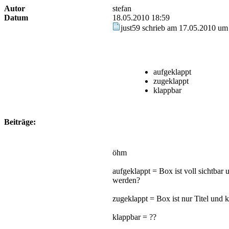
Autor
stefan
Datum
18.05.2010 18:59
just59 schrieb am 17.05.2010 um
aufgeklappt
zugeklappt
klappbar
Beiträge:
öhm
aufgeklappt = Box ist voll sichtbar
werden?
zugeklappt = Box ist nur Titel und
klappbar = ??