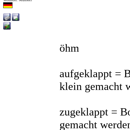
öhm
aufgeklappt = B
klein gemacht 
zugeklappt = Bo
gemacht werde