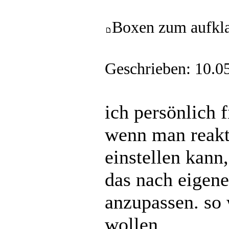
Boxen zum aufkl
Geschrieben: 10.0
ich persönlich f
wenn man reakti
einstellen kann,
das nach eigen
anzupassen. so 
wollen.