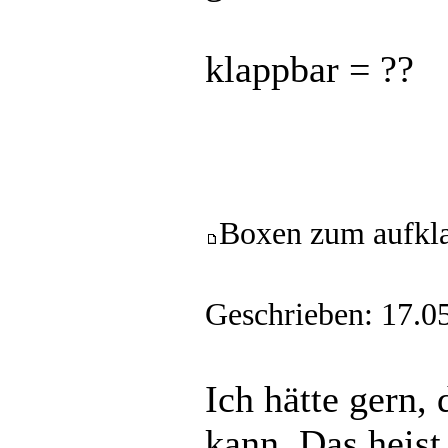
klappbar = ??
Boxen zum aufkl
Geschrieben: 17.0
Ich hätte gern,
kann. Das heist