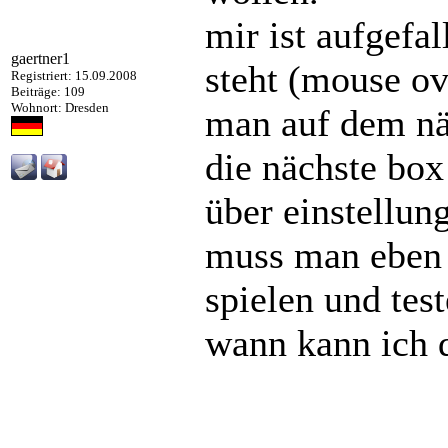
mir ist aufgefa
gaertner1
steht (mouse ove
Registriert: 15.09.2008
Beiträge: 109
Wohnort: Dresden
man auf dem näc
die nächste box 
über einstellung
muss man eben 
spielen und test
wann kann ich 