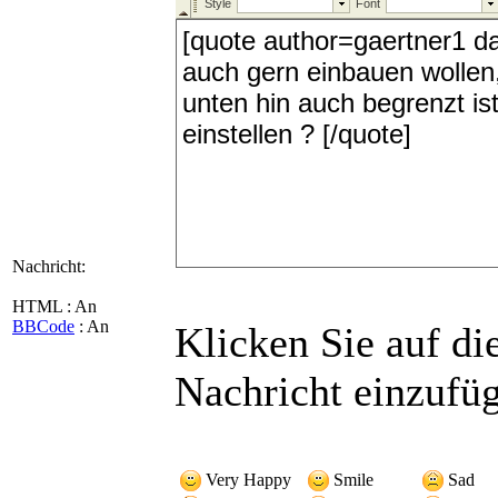
Nachricht:
HTML : An
BBCode
: An
Klicken Sie auf di
Nachricht einzufü
Very Happy
Smile
Sad