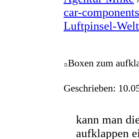
car-component
Luftpinsel-Wel
Boxen zum aufkl
Geschrieben: 10.0
kann man di
aufklappen ei