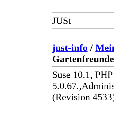
JUSt
just-info
/
Mei
Gartenfreunde.
Suse 10.1, PH
5.0.67.,Adminis
(Revision 4533