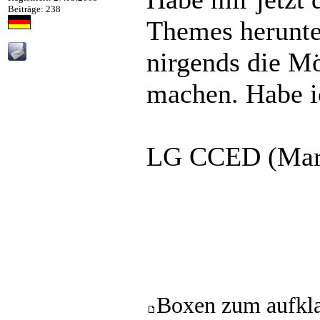
Beiträge: 238
Themes herunter
nirgends die Mö
machen. Habe i
LG CCED (Mar
Boxen zum aufkl