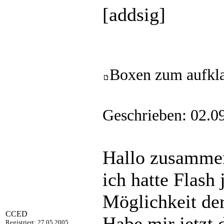
[addsig]
Boxen zum aufkl
Geschrieben: 02.0
Hallo zusamme
ich hatte Flash
Möglichkeit de
CCED
Habe mir jetzt 
Registriert: 27.05.2005