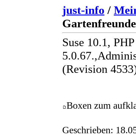
just-info
/
Mei
Gartenfreunde.
Suse 10.1, PH
5.0.67.,Adminis
(Revision 4533
Boxen zum aufkl
Geschrieben: 18.0