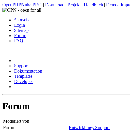
OpenPHPNuke PRO
|
Download
|
Projekt
|
Handbuch
|
Demo
|
Impr
Startseite
Login
Sitemap
Forum
FAQ
Support
Dokumentation
Templates
Developer
Forum
Moderiert von:
Forum:
Entwicklungs Support