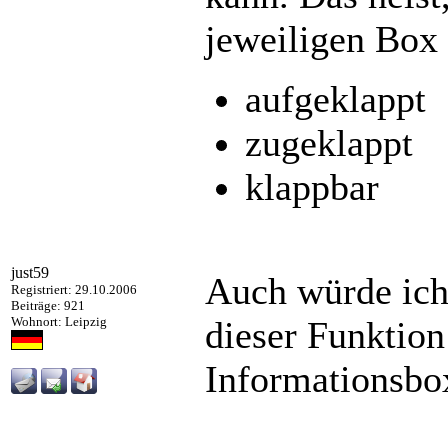
jeweiligen Box 
aufgeklappt
zugeklappt
klappbar
just59
Auch würde ic
Registriert: 29.10.2006
Beiträge: 921
Wohnort: Leipzig
dieser Funktion
Informationsbo