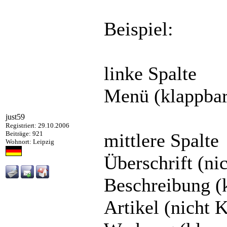
Beispiel:
linke Spalte
Menü (klappbar
just59
Registriert: 29.10.2006
Beiträge: 921
mittlere Spalte
Wohnort: Leipzig
Überschrift (ni
Beschreibung (k
Artikel (nicht 