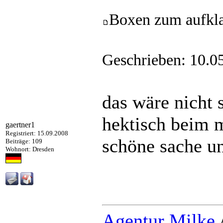
Boxen zum aufkl
Geschrieben: 10.0
das wäre nicht 
hektisch beim m
gaertner1
Registriert: 15.09.2008
schöne sache und
Beiträge: 109
Wohnort: Dresden
Agentur Milke