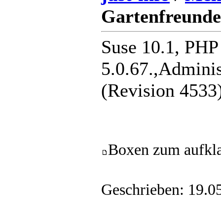
Gartenfreunde.
Suse 10.1, PH
5.0.67.,Adminis
(Revision 4533
Boxen zum aufkl
Geschrieben: 19.0