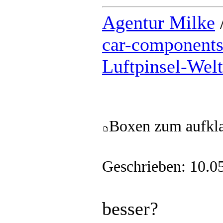
Agentur Milke
car-component
Luftpinsel-Wel
Boxen zum aufkl
Geschrieben: 10.0
besser?