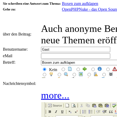
Boxen zum aufklapen
Sie schreiben eine Antwort zum Thema:
OpenPHPNuke - das Open Sour
Gehe zu:
Auch anonyme Ben
über den Beitrag:
neue Themen eröff
Benutzername:
eMail
Betreff:
Kein
Nachrichtensymbol:
more...