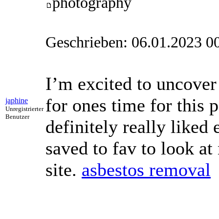
photography
Geschrieben: 06.01.2023 0
I’m excited to uncover 
for ones time for this p
japhine
Unregistrierter
Benutzer
definitely really liked 
saved to fav to look a
site.
asbestos removal