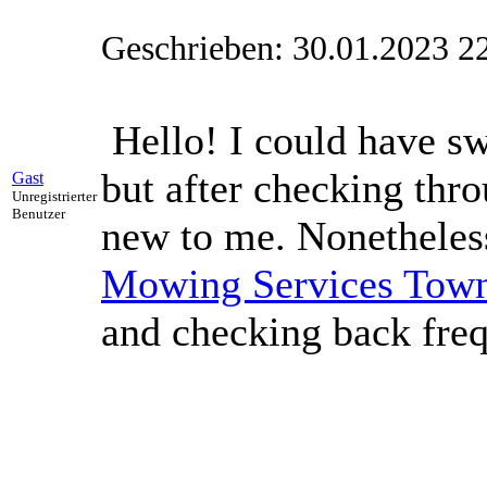
Geschrieben: 30.01.2023 2
Hello! I could have swo
but after checking thro
Gast
Unregistrierter
Benutzer
new to me. Nonetheless
Mowing Services Town
and checking back freq