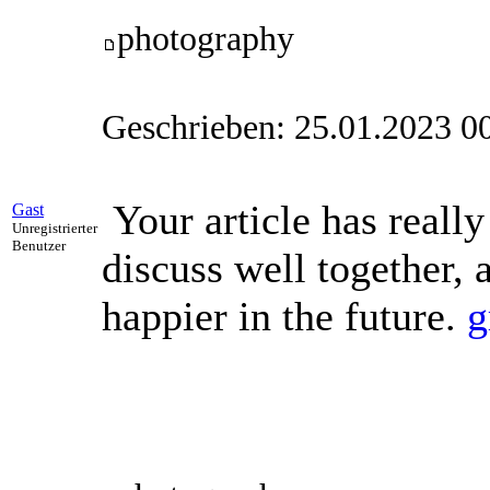
photography
Geschrieben: 25.01.2023 0
Your article has reall
Gast
Unregistrierter
Benutzer
discuss well together, 
happier in the future.
g