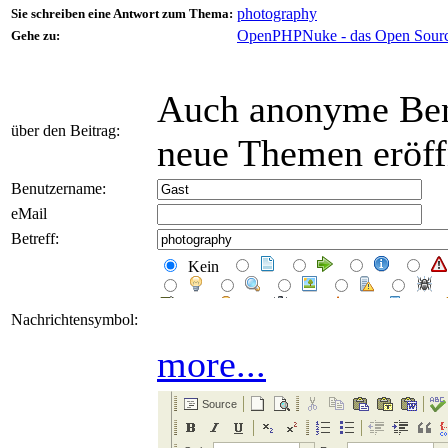
photography
Sie schreiben eine Antwort zum Thema:
OpenPHPNuke - das Open Sour
Gehe zu:
Auch anonyme Ben
über den Beitrag:
neue Themen eröff
Benutzername:
eMail
Betreff:
Kein
Nachrichtensymbol:
more...