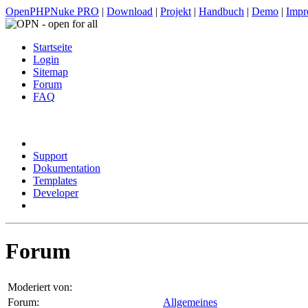
OpenPHPNuke PRO
|
Download
|
Projekt
|
Handbuch
|
Demo
|
Impr
Startseite
Login
Sitemap
Forum
FAQ
Support
Dokumentation
Templates
Developer
Forum
Moderiert von:
Forum:
Allgemeines