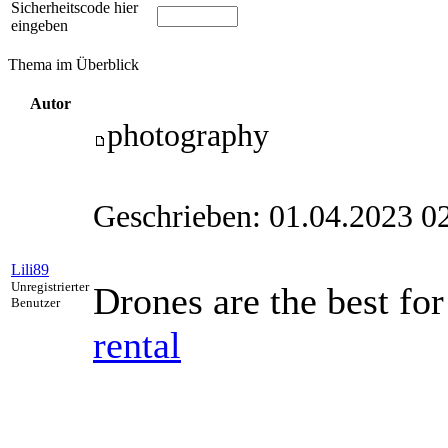
Sicherheitscode hier
eingeben
Thema im Überblick
Autor
photography
Geschrieben: 01.04.2023 0
Lili89
Unregistrierter
Drones are the best fo
Benutzer
rental