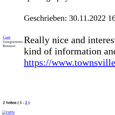
Geschrieben: 30.11.2022 1
Really nice and interes
Gast
Unregistrierter
Benutzer
kind of information an
https://www.townsvil
2 Seiten ( 1 -
2
)