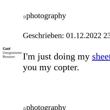
photography
Geschrieben: 01.12.2022 2
Gast
Unregistrierter
I'm just doing my
shee
Benutzer
you my copter.
photography