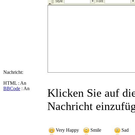
Nachricht:
HTML : An
BBCode
: An
Klicken Sie auf di
Nachricht einzufü
Very Happy
Smile
Sad