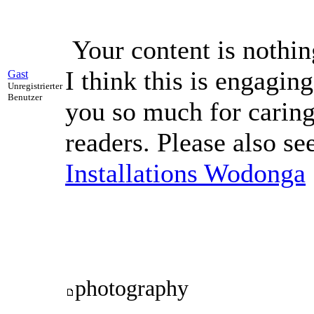
Your content is nothin
I think this is engagi
Gast
Unregistrierter
Benutzer
you so much for caring
readers. Please also s
Installations Wodonga
photography