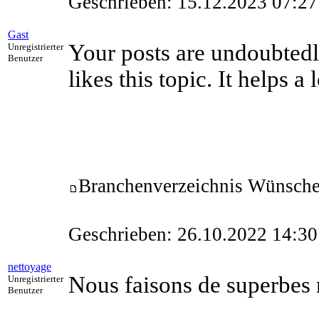
Geschrieben: 15.12.2023 07:27
Gast
Your posts are undoubtedly
Unregistrierter
Benutzer
likes this topic. It helps 
Branchenverzeichnis Wünsch
Geschrieben: 26.10.2022 14:30
nettoyage
Nous faisons de superbes
Unregistrierter
Benutzer