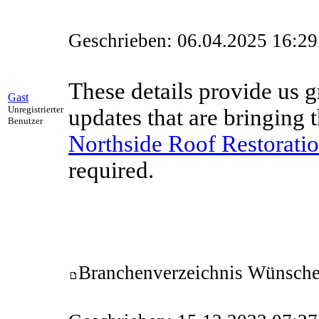
Geschrieben: 06.04.2025 16:29
These details provide us gr
Gast
Unregistrierter
updates that are bringing 
Benutzer
Northside Roof Restorati
required.
Branchenverzeichnis Wünsch