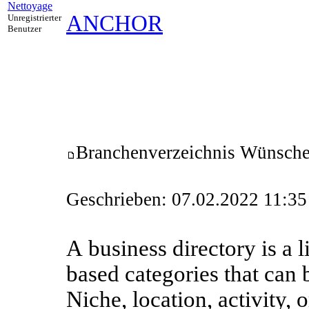
Nettoyage
ANCHOR
Unregistrierter
Benutzer
Branchenverzeichnis Wünsch
Geschrieben: 07.02.2022 11:35
A business directory is a li
based categories that can 
Niche, location, activity,