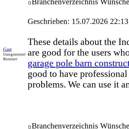
Branchenverzeichnis Wünsch
Geschrieben: 15.07.2026 22:13
These details about the In
Gast
are good for the users who
Unregistrierter
Benutzer
garage pole barn constru
good to have professional 
problems. We can use it an
Branchenverzeichnis Wünsch