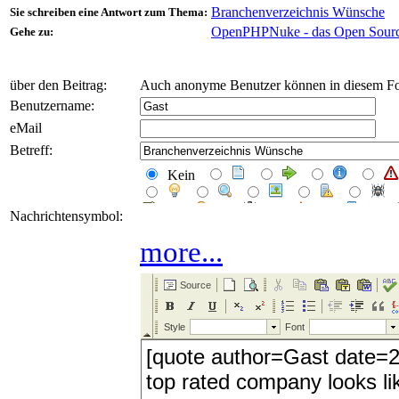
Branchenverzeichnis Wünsche
Sie schreiben eine Antwort zum Thema:
OpenPHPNuke - das Open Sour
Gehe zu:
über den Beitrag:
Auch anonyme Benutzer können in diesem Fo
Benutzername:
eMail
Betreff:
Kein
Nachrichtensymbol:
more...