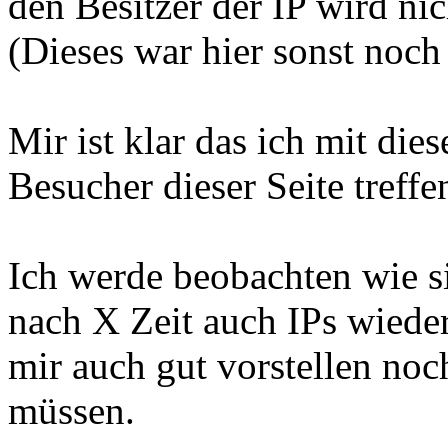
den Besitzer der IP wird ni
(Dieses war hier sonst noch
Mir ist klar das ich mit di
Besucher dieser Seite treffe
Ich werde beobachten wie si
nach X Zeit auch IPs wieder
mir auch gut vorstellen noch
müssen.