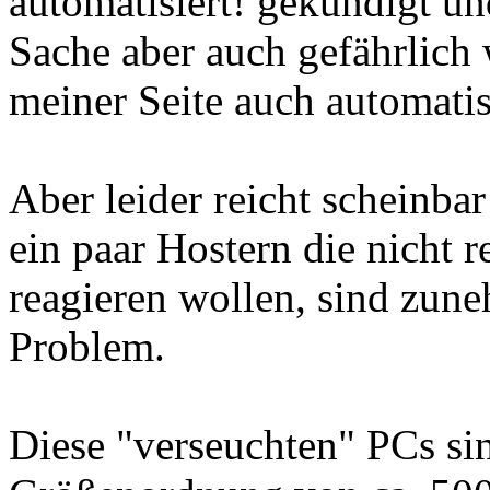
automatisiert! gekündigt un
Sache aber auch gefährlich
meiner Seite auch automatisi
Aber leider reicht scheinba
ein paar Hostern die nicht 
reagieren wollen, sind zu
Problem.
Diese "verseuchten" PCs sin