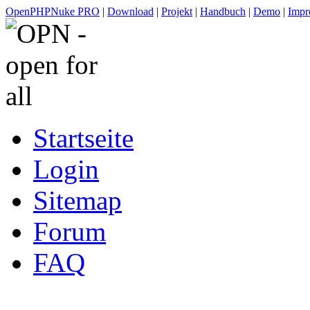
OpenPHPNuke PRO
|
Download
|
Projekt
|
Handbuch
|
Demo
|
Impr
Startseite
Login
Sitemap
Forum
FAQ