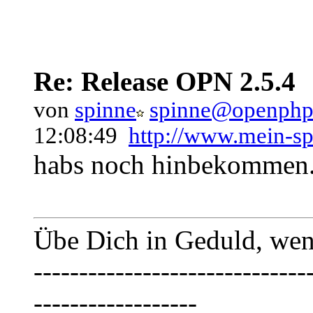
Re: Release OPN 2.5.4
von
spinne
spinne@openphp
12:08:49
http://www.mein-sp
habs noch hinbekommen..
Übe Dich in Geduld, wenn
------------------------------
------------------