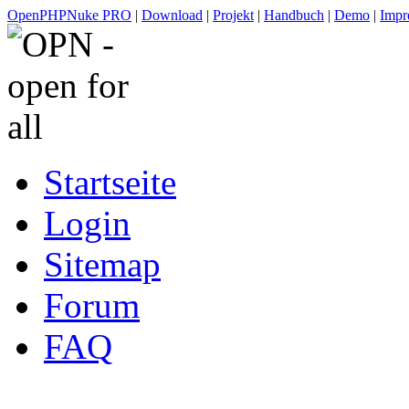
OpenPHPNuke PRO
|
Download
|
Projekt
|
Handbuch
|
Demo
|
Impr
Startseite
Login
Sitemap
Forum
FAQ